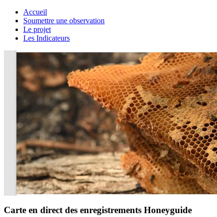
Accueil
Soumettre une observation
Le projet
Les Indicateurs
Carte en direct des enregistrements Honeyguide